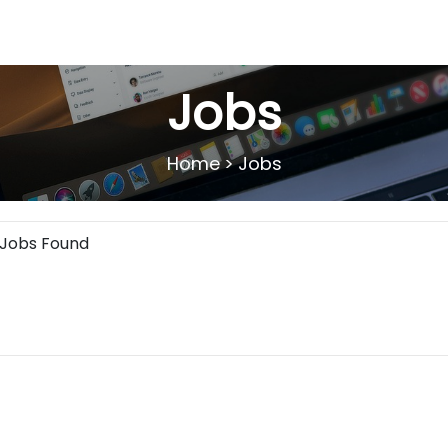
Jobs
Home
>
Jobs
 Jobs Found